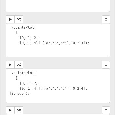
C
C
C