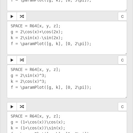
C
C
C