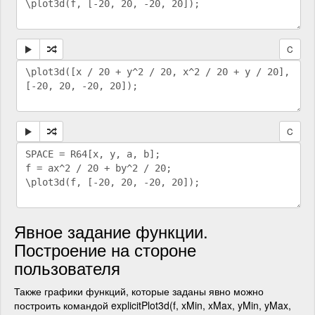
C
C
Явное задание функции.
Построение на стороне
пользователя
Также графики функций, которые заданы явно можно
построить командой explicitPlot3d(f, xMin, xMax, yMin, yMax,