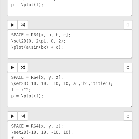
C
C
C