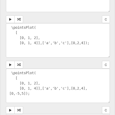
C
C
C