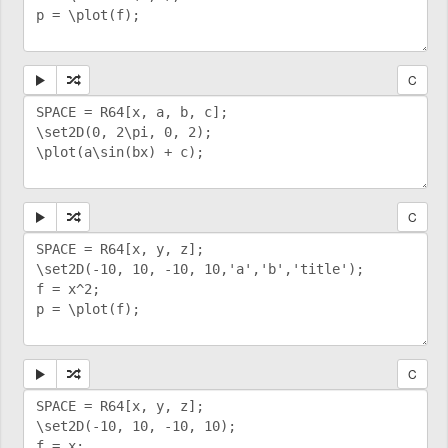
C
C
C