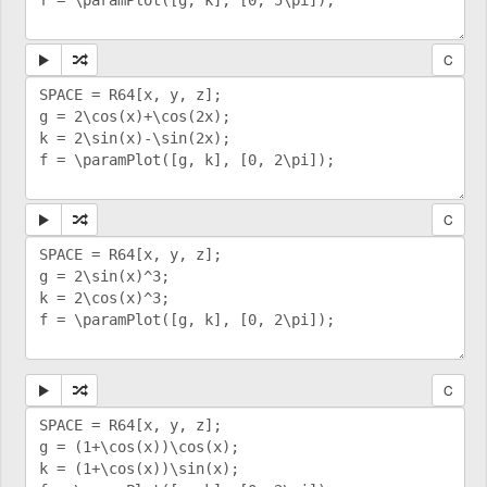
C
C
C