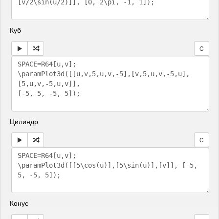
Куб
C
Цилиндр
C
Конус