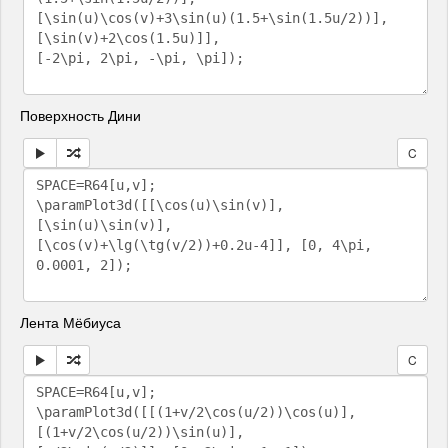
Поверхность Дини
C
Лента Мёбиуса
C